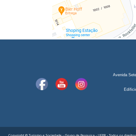
Avenida Sete
Edífic
Copyright © Turismo e Sociedade - Grupo de Pesquisa - UFPR - Todos os direito