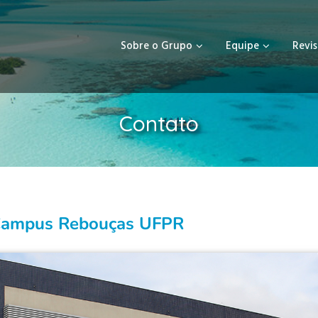
Sobre o Grupo
Equipe
Revis
Contato
ampus Rebouças UFPR