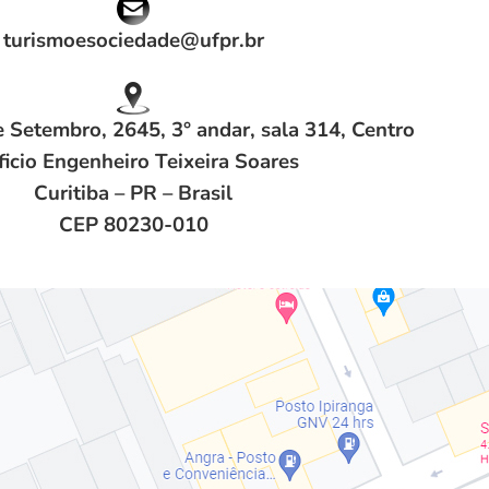
turismoesociedade@ufpr.br
 Setembro, 2645, 3° andar, sala 314, Centro
ficio Engenheiro Teixeira Soares
Curitiba – PR – Brasil
CEP 80230-010