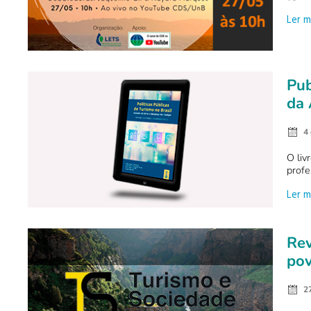
Ler m
Pub
da 
4
O liv
profe
Ler m
Rev
pov
2